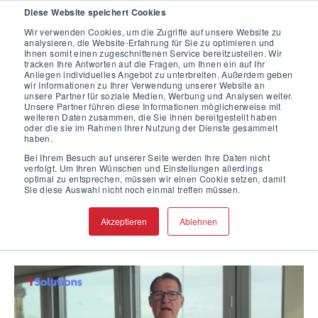
Diese Website speichert Cookies
Wir verwenden Cookies, um die Zugriffe auf unsere Website zu
analysieren, die Website-Erfahrung für Sie zu optimieren und
Ihnen somit einen zugeschnittenen Service bereitzustellen. Wir
tracken Ihre Antworten auf die Fragen, um Ihnen ein auf Ihr
Anliegen individuelles Angebot zu unterbreiten. Außerdem geben
wir Informationen zu Ihrer Verwendung unserer Website an
Hinweisgeber
unsere Partner für soziale Medien, Werbung und Analysen weiter.
Unsere Partner führen diese Informationen möglicherweise mit
weiteren Daten zusammen, die Sie ihnen bereitgestellt haben
oder die sie im Rahmen Ihrer Nutzung der Dienste gesammelt
-System für
haben.
Bei Ihrem Besuch auf unserer Seite werden Ihre Daten nicht
verfolgt. Um Ihren Wünschen und Einstellungen allerdings
Anwaltskanzl
optimal zu entsprechen, müssen wir einen Cookie setzen, damit
Sie diese Auswahl nicht noch einmal treffen müssen.
eien
Akzeptieren
Ablehnen