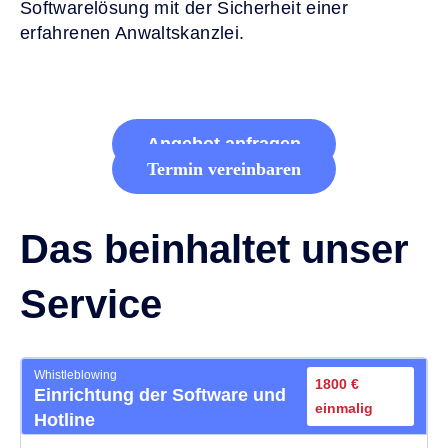
Softwarelösung mit der Sicherheit einer
erfahrenen Anwaltskanzlei.
Angebot anfragen
Termin vereinbaren
Das beinhaltet unser
Service
Whistleblowing
1800 €
Einrichtung der Software und
einmalig
Hotline